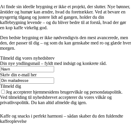
At finde sin ideelle brygning er ikke et projekt, der slutter. Nye bønner,
årstider og humør kan ændre, hvad du foretrækker. Ved at bevare en
nysgerrig tilgang og justere lidt ad gangen, holder du din
kaffebrygning levende – og du bliver bedre til at forstå, hvad der gør
en kop kaffe virkelig god.
Den bedste brygning er ikke nødvendigvis den mest avancerede, men
den, der passer til dig – og som du kan genskabe med ro og glæde hver
morgen.
Tilmeld dig vores nyhedsbrev
Din nye yndlingsmail – fyldt med indsigt og konkrete råd.
Skriv din e-mail her
Tilmeld dig
Jeg accepterer hjemmesidens brugervilkår og persondatapolitik.
Ved tilmelding til nyhedsbrevet accepterer du vores vilkår og
privatlivspolitik. Du kan altid afmelde dig igen.
Kaffe og snacks i perfekt harmoni – sådan skaber du den fuldendte
kaffeoplevelse