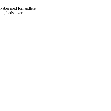
rskaber med forhandlere.
ettighedshaver.