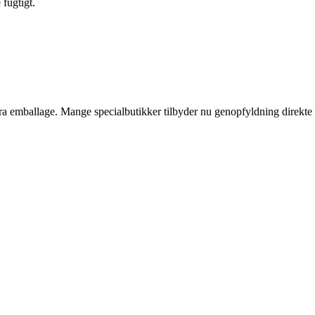
 fugtigt.
ra emballage. Mange specialbutikker tilbyder nu genopfyldning direkte