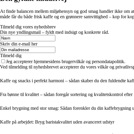
At finde balancen mellem miljøhensyn og god smag handler ikke om at v
måde får du både frisk kaffe og en grønnere samvittighed – kop for kop
Tilmeld dig vores nyhedsbrev
Din nye yndlingsmail – fyldt med indsigt og konkrete råd.
Skriv din e-mail her
Tilmeld dig
Jeg accepterer hjemmesidens brugervilkår og persondatapolitik.
Ved tilmelding til nyhedsbrevet accepterer du vores vilkår og privatlivs
Kaffe og snacks i perfekt harmoni – sådan skaber du den fuldendte kaf
Fra bønne til kvalitet – sådan foregår sortering og kvalitetskontrol efter
Enkel brygning med stor smag: Sådan forenkler du din kaffebrygning 
Kaffe på arbejdet: Bryg baristakvalitet uden avanceret udstyr