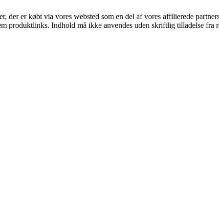
ter, der er købt via vores websted som en del af vores affilierede partne
m produktlinks. Indhold må ikke anvendes uden skriftlig tilladelse fra r