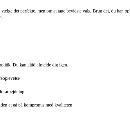
ælge det perfekte, men om at tage bevidste valg. Brug det, du har, opb
.
politik. Du kan altid afmelde dig igen.
feoplevelse
 forarbejdning
uden at gå på kompromis med kvaliteten