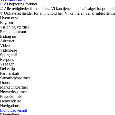
© Al kopiering forbudt.
© Alle rettigheder forbeholdes. Vi kan tjene en del af salget fra produk
© Ophavsret gælder for alt indhold her. Vi kan få en del af salget genne
Hvem er vi
Bag om
Vision og værdier
Redaktionsteam
Bidrag nu
Adresser
Viden
Videnbase
Spørgsmål
Respons
Vi søger
Del et tip
Partnerskab
Samarbejdspartner
Donor
Marketingpartner
Netværkspartner
Pressekontakt
Henvendelse
Navigationslinks
Indholdsoversigt
Blogindlæg