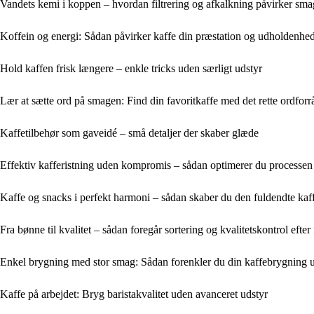
Vandets kemi i koppen – hvordan filtrering og afkalkning påvirker sm
Koffein og energi: Sådan påvirker kaffe din præstation og udholdenhe
Hold kaffen frisk længere – enkle tricks uden særligt udstyr
Lær at sætte ord på smagen: Find din favoritkaffe med det rette ordforr
Kaffetilbehør som gaveidé – små detaljer der skaber glæde
Effektiv kafferistning uden kompromis – sådan optimerer du processen
Kaffe og snacks i perfekt harmoni – sådan skaber du den fuldendte kaf
Fra bønne til kvalitet – sådan foregår sortering og kvalitetskontrol efter
Enkel brygning med stor smag: Sådan forenkler du din kaffebrygning 
Kaffe på arbejdet: Bryg baristakvalitet uden avanceret udstyr