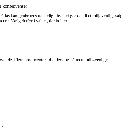
ge konsekvenser.
Glas kan genbruges uendeligt, hvilket gør det til et miljøvenligt valg.
ucere. Vælg derfor kvalitet, der holder.
anvende. Flere producenter arbejder dog på mere miljøvenlige