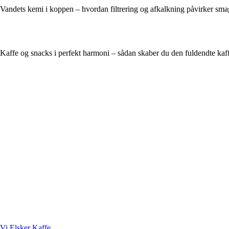
Vandets kemi i koppen – hvordan filtrering og afkalkning påvirker sm
Kaffe og snacks i perfekt harmoni – sådan skaber du den fuldendte kaf
Vi Elsker Kaffe