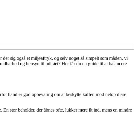
 der sig også et miljøaftryk, og selv noget så simpelt som måden, vi
barhed og hensyn til miljøet? Her får du en guide til at balancere
 Derfor handler god opbevaring om at beskytte kaffen mod netop disse
. En stor beholder, der åbnes ofte, lukker mere ilt ind, mens en mindre